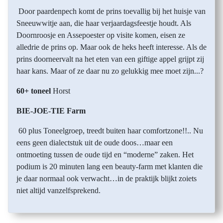
Door paardenpech komt de prins toevallig bij het huisje van
Sneeuwwitje aan, die haar verjaardagsfeestje houdt. Als
Doornroosje en Assepoester op visite komen, eisen ze
alledrie de prins op. Maar ook de heks heeft interesse. Als de
prins doorneervalt na het eten van een giftige appel grijpt zij
haar kans. Maar of ze daar nu zo gelukkig mee moet zijn...?
60+ toneel
Horst
BIE-JOE-TIE Farm
60 plus Toneelgroep, treedt buiten haar comfortzone!!.. Nu
eens geen dialectstuk uit de oude doos…maar een
ontmoeting tussen de oude tijd en “moderne” zaken. Het
podium is 20 minuten lang een beauty-farm met klanten die
je daar normaal ook verwacht…in de praktijk blijkt zoiets
niet altijd vanzelfsprekend.