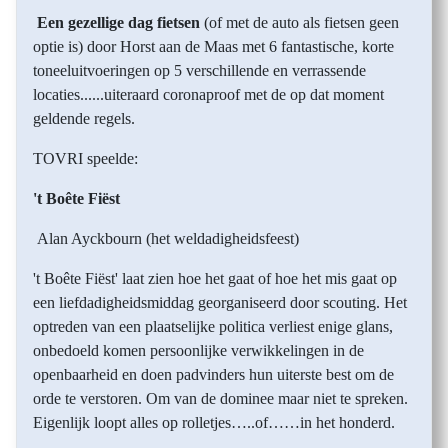
Een gezellige dag fietsen
(of met de auto als fietsen geen
optie is) door Horst aan de Maas met 6 fantastische, korte
toneeluitvoeringen op 5 verschillende en verrassende
locaties......uiteraard coronaproof met de op dat moment
geldende regels.
TOVRI speelde:
't Boête Fiëst
Alan Ayckbourn (het weldadigheidsfeest)
't Boête Fiëst'
laat zien hoe het gaat of hoe het mis gaat op
een liefdadigheidsmiddag georganiseerd door scouting. Het
optreden van een plaatselijke politica verliest enige glans,
onbedoeld komen persoonlijke verwikkelingen in de
openbaarheid en doen padvinders hun uiterste best om de
orde te verstoren. Om van de dominee maar niet te spreken.
Eigenlijk loopt alles op rolletjes…..of……in het honderd.