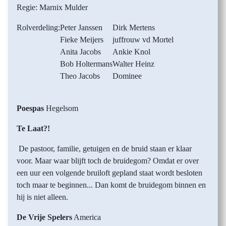
Regie: Marnix Mulder
Rolverdeling:
Peter Janssen
Dirk Mertens
Fieke Meijers
juffrouw vd Mortel
Anita Jacobs
Ankie Knol
Bob Holtermans
Walter Heinz
Theo Jacobs
Dominee
Poespas
Hegelsom
Te Laat?!
De pastoor, familie, getuigen en de bruid staan er klaar
voor. Maar waar blijft toch de bruidegom? Omdat er over
een uur een volgende bruiloft gepland staat wordt besloten
toch maar te beginnen... Dan komt de bruidegom binnen en
hij is niet alleen.
De Vrije Spelers
America