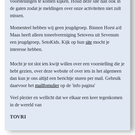
voorstellingen te komen kijken. Houd deze site dan ook in
de gaten zodat je meldingen over onze activiteiten niet zult
missen.
Momenteel hebben wij geen jeugdgroep. Binnen Horst a/d
Maas heeft alleen toneelvereniging Setovera uit Sevenum
een jeugdgroep, SetoKids. Kijk op hun
site
mocht je
interesse hebben.
Mocht je tot slot iets kwijt willen over een voorstelling die je
hebt gezien, over deze website of over iets in het algemeen
dan kun je ons altijd een berichtje sturen per mail. Gebruik
daarvoor het
mailfomulier
op de 'info pagina'
Veel plezier en wellicht dat we elkaar een keer tegenkomen
in de wereld van
TOVRI