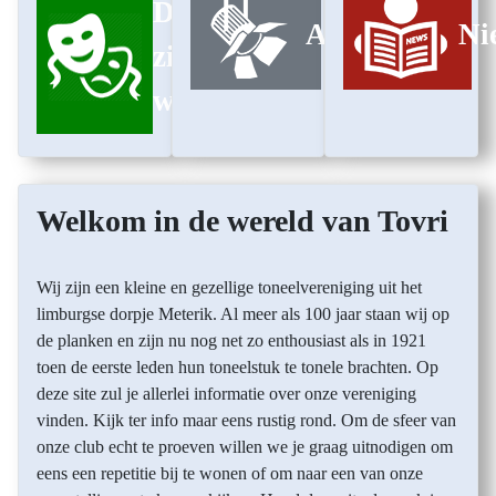
Dit
Archief
Ni
zijn
wij
Welkom in de wereld van Tovri
Wij zijn een kleine en gezellige toneelvereniging uit het
limburgse dorpje Meterik. Al meer als 100 jaar staan wij op
de planken en zijn nu nog net zo enthousiast als in 1921
toen de eerste leden hun toneelstuk te tonele brachten. Op
deze site zul je allerlei informatie over onze vereniging
vinden. Kijk ter info maar eens rustig rond. Om de sfeer van
onze club echt te proeven willen we je graag uitnodigen om
eens een repetitie bij te wonen of om naar een van onze