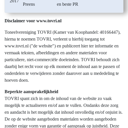
2017
Preens
en beste PR
Disclaimer voor www.tovri.nl
Toneelvereniging TOVRI (Kamer van Koophandel: 40166447),
hierna te noemen TOVRI, verleent u hierbij toegang tot
www.tovri.nl ("de website") en publiceert hier ter informatie en
vermaak teksten, afbeeldingen en andere materialen voor
particuliere, niet-commerciële doeleinden. TOVRI behoudt zich
daarbij het recht voor op elk moment de inhoud aan te passen of
onderdelen te verwijderen zonder daarover aan u mededeling te
hoeven doen.
Beperkte aansprakelijkheid
TOVRI spant zich in om de inhoud van de website zo vaak
mogelijk te actualiseren en/of aan te vullen. Ondanks deze zorg
en aandacht is het mogelijk dat inhoud onvolledig en/of onjuist is.
De op de website aangeboden materialen worden aangeboden
zonder enige vorm van garantie of aanspraak op juistheid. Deze