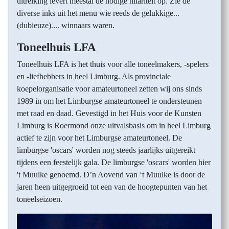
uitreiking levert meestal de nodige hilariteit op. Zie de
diverse inks uit het menu wie reeds de gelukkige...
(dubieuze).... winnaars waren.
Toneelhuis LFA
Toneelhuis LFA is het thuis voor alle toneelmakers, -spelers
en -liefhebbers in heel Limburg. Als provinciale
koepelorganisatie voor amateurtoneel zetten wij ons sinds
1989 in om het Limburgse amateurtoneel te ondersteunen
met raad en daad. Gevestigd in het Huis voor de Kunsten
Limburg is Roermond onze uitvalsbasis om in heel Limburg
actief te zijn voor het Limburgse amateurtoneel. De
limburgse 'oscars' worden nog steeds jaarlijks uitgereikt
tijdens een feestelijk gala. De limburgse 'oscars' worden hier
't Muulke genoemd. D’n Aovend van ‘t Muulke is door de
jaren heen uitgegroeid tot een van de hoogtepunten van het
toneelseizoen.