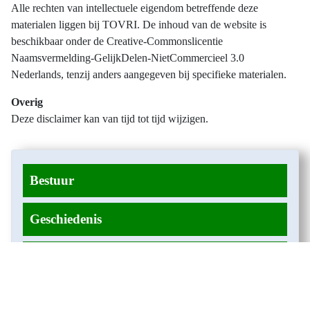
Alle rechten van intellectuele eigendom betreffende deze
materialen liggen bij TOVRI. De inhoud van de website is
beschikbaar onder de Creative-Commonslicentie
Naamsvermelding-GelijkDelen-NietCommercieel 3.0
Nederlands, tenzij anders aangegeven bij specifieke materialen.
Overig
Deze disclaimer kan van tijd tot tijd wijzigen.
Bestuur
Geschiedenis
Onze Oelewapper
Lid worden