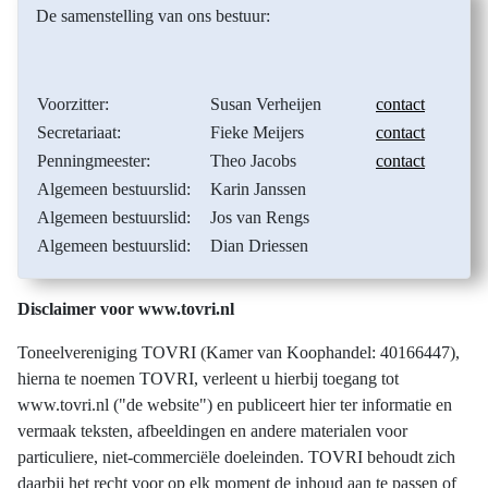
De samenstelling van ons bestuur:
Voorzitter:
Susan Verheijen
contact
Secretariaat:
Fieke Meijers
contact
Penningmeester:
Theo Jacobs
contact
Algemeen bestuurslid:
Karin Janssen
Algemeen bestuurslid:
Jos van Rengs
Algemeen bestuurslid:
Dian Driessen
Disclaimer voor www.tovri.nl
Toneelvereniging TOVRI (Kamer van Koophandel: 40166447),
hierna te noemen TOVRI, verleent u hierbij toegang tot
www.tovri.nl ("de website") en publiceert hier ter informatie en
vermaak teksten, afbeeldingen en andere materialen voor
particuliere, niet-commerciële doeleinden. TOVRI behoudt zich
daarbij het recht voor op elk moment de inhoud aan te passen of